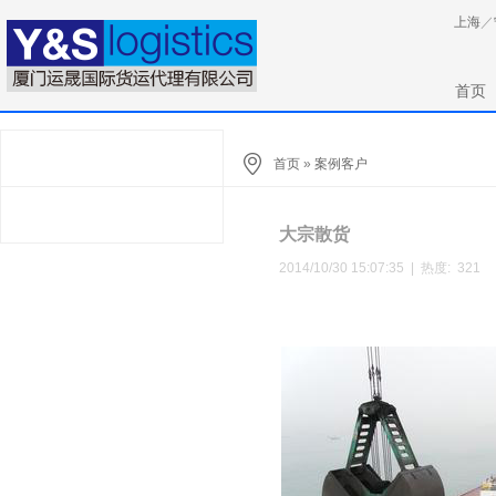
上海
／
首页
首页
»
案例客户
大宗散货
2014/10/30 15:07:35 | 热度:
321