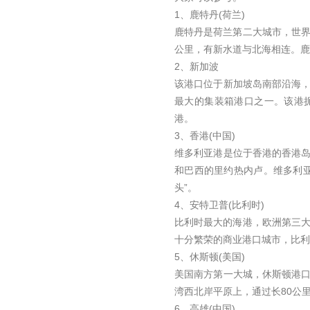
1、鹿特丹(荷兰)
鹿特丹是荷兰第二大城市，世界
公里，有新水道与北海相连。鹿
2、新加波
该港口位于新加坡岛南部沿海
最大的集装箱港口之一。该港
港。
3、香港(中国)
维多利亚港是位于香港的香港
和巴西的里约热内卢。维多利
头”。
4、安特卫普(比利时)
比利时最大的海港，欧洲第三大
十分繁荣的商业港口城市，比利
5、休斯顿(美国)
美国南方第一大城，休斯顿港
湾西北岸平原上，通过长80公
6、高雄(中国)